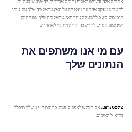
אתרים אלה עשויים לאסוף נתונים אודותיך, להשתמש בעוגיות,
להטמיע מעקב אחר צד ג 'ולפקח על האינטראקציה שלך עם אותו
תוכן משובץ, כולל מעקב אחר האינטראקציה שלך עם התוכן
המוטמע אם יש לך חשבון ואתה מחובר לאתר זה.
עם מי אנו משתפים את
הנתונים שלך
טקסט מוצע:
אם תבקש לאפס סיסמה, כתובת ה- IP שלך תיכלל
בדוא"ל האיפוס.