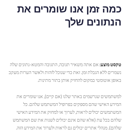
כמה זמן אנו שומרים את
הנתונים שלך
טקסט מוצע:
אם אתה משאיר תגובה, התגובה והמטא-נתונים שלה
נשמרים ללא הגבלת זמן. זאת כדי שנוכל לזהות ולאשר הערות מעקב
באופן אוטומטי במקום להחזיק אותן בתור מתינות.
למשתמשים שנרשמים באתר שלנו (אם קיים), אנו שומרים את
המידע האישי שהם מספקים בפרופיל המשתמש שלהם. כל
המשתמשים יכולים לראות, לערוך או למחוק את המידע האישי
שלהם בכל עת (אלא שהם אינם יכולים לשנות את שם המשתמש
שלהם). מנהלי אתרים יכולים גם לראות ולערוך את המידע הזה.