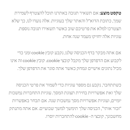
טקסט מוצע:
אם תשאיר תגובה באתרנו תוכל להצטרף לשמירת
שמך, כתובת הדוא"ל והאתר שלך בעוגיות. אלה נועדו לנו, כך שלא
תצטרכו למלא את פרטיכם שוב כאשר תשאירו תגובה נוספת.
עוגיות אלה יחזיקו מעמד שנה אחת.
אם אתה מבקר בדף הכניסה שלנו, נקבע קובץ cookie זמני כדי
לקבוע אם הדפדפן שלך מקבל קובצי cookie. קובץ cookie זה אינו
מכיל נתונים אישיים ונמחק כאשר אתה סוגר את הדפדפן שלך.
כשתתחבר, נקבע גם מספר עוגיות כדי לשמור את פרטי הכניסה
שלך ואת אפשרויות בחירת תצוגת המסך. עוגיות התחברות נמשכות
יומיים, ועוגיות אפשרויות מסך נמשכות שנה. אם תבחר באפשרות
"זכור אותי", הכניסה שלך תימשך למשך שבועיים. אם אתה מתנתק
מחשבונך, קובצי ה- cookie להתחברות יוסרו.