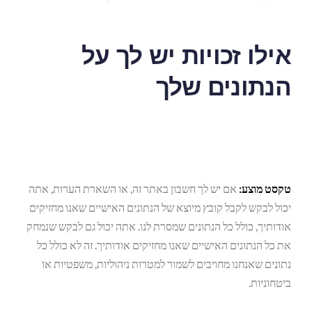
אילו זכויות יש לך על
הנתונים שלך
טקסט מוצע:
אם יש לך חשבון באתר זה, או השארת הערות, אתה
יכול לבקש לקבל קובץ מיוצא של הנתונים האישיים שאנו מחזיקים
אודותיך, כולל כל הנתונים שמסרת לנו. אתה יכול גם לבקש שנמחק
את כל הנתונים האישיים שאנו מחזיקים אודותיך. זה לא כולל כל
נתונים שאנחנו מחויבים לשמור למטרות ניהוליות, משפטיות או
ביטחוניות.