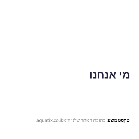
מי אנחנו
טקסט מוצע:
כתובת האתר שלנו היא:aquatix.co.il.