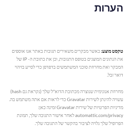
הערות
טקסט מוצע:
כאשר מבקרים משאירים תגובות באתר אנו אוספים
את הנתונים המוצגים בטופס התגובות, וכן את כתובת ה- IP של
המבקר ואת מחרוזת סוכני המשתמשים בדפדפן כדי לסייע בזיהוי
דואר זבל.
מחרוזת אנונימית שנוצרה מכתובת הדוא"ל שלך (נקראת גם hash)
עשויה להינתן לשירות Gravatar כדי לראות אם אתה משתמש בה.
מדיניות הפרטיות של שירות Gravatar זמינה כאן:
automattic.com/privacy לאחר אישור התגובה שלך, תמונת
הפרופיל שלך גלויה לציבור בהקשר של התגובה שלך.