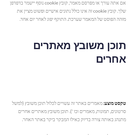
אם אתה עורך או מפרסם מאמר, קובץ cookie נוסף יישמר בדפדפן
שלך. קובץ cookie זה אינו כולל נתונים אישיים ופשוט מציין את
מזהה הפוסט של המאמר שערכת. התוקף יפוג לאחר יום אחד.
תוכן משובץ מאתרים
אחרים
טקסט מוצע:
מאמרים באתר זה עשויים לכלול תוכן משובץ (למשל
סרטונים, תמונות, מאמרים וכו '). תוכן משובץ מאתרים אחרים
מתנהג באותה צורה בדיוק כאילו המבקר ביקר באתר האחר.