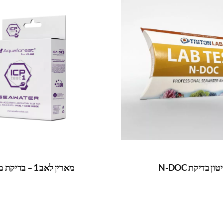
ון בדיקת N-DOC
מארין לאב 1 – בדיקת מעבדה