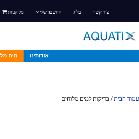
צור קשר
בלוג
החשבון שלי
סל קניות
אודותינו
מים מלו
עמוד הבית
/ בדיקות למים מלוחים