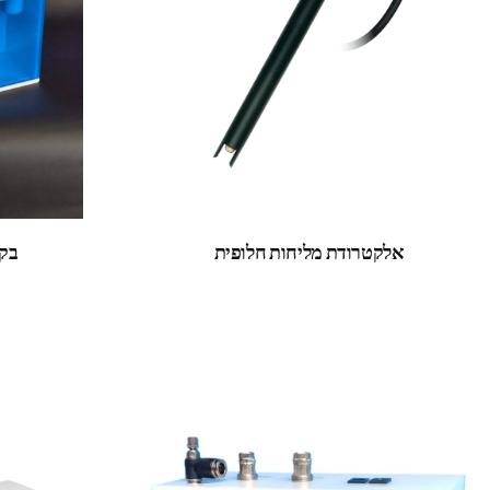
אלקטרודת מליחות חלופית
בקר AWIZ