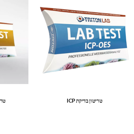
טריטון בדיקת ICP
טריט