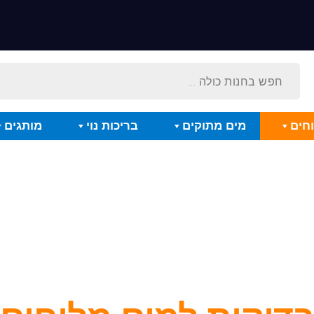
חים
מים מתוקים
בריכות נוי
מותגים