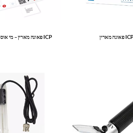
I פאונה מארין
ICP פאונה מארין – מי אוסמוזה בלבד