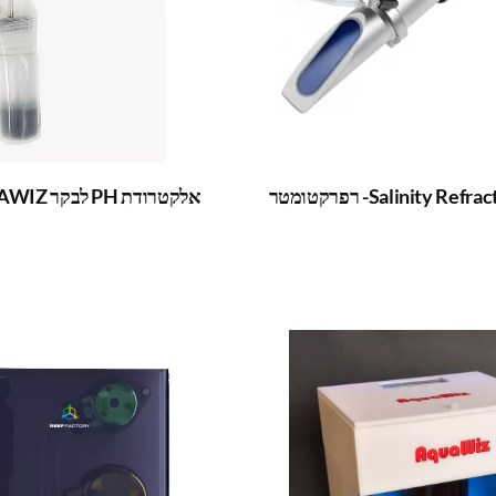
Salinity - רפרקטומטר
אלקטרודת PH לבקר KH AQUAWIZ