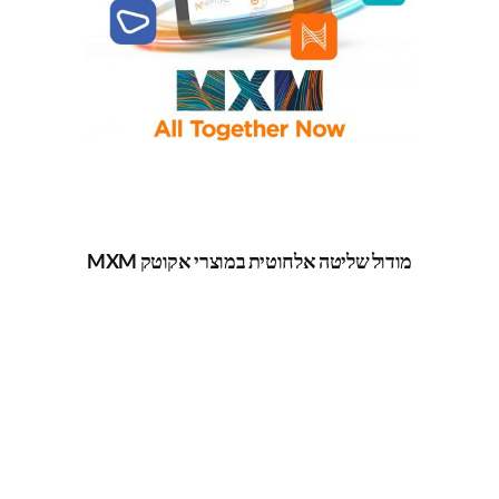
מודול שליטה אלחוטית במוצרי אקוטק MXM