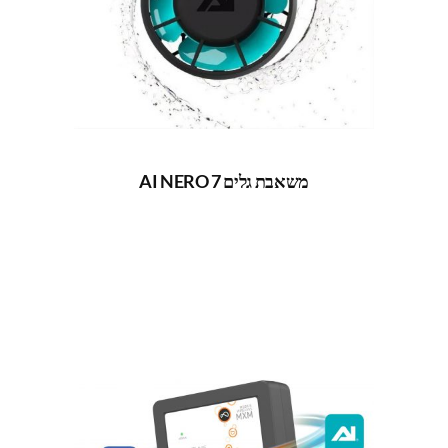
משאבת גלים AI NERO 7