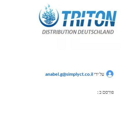
על ידי
anabel.g@simplyct.co.il
פורסם ב :