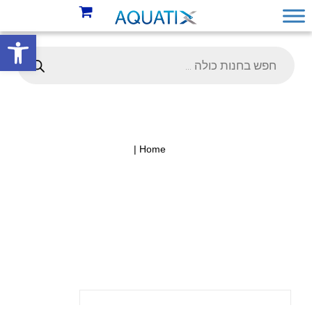
פתח סרגל 
Home |