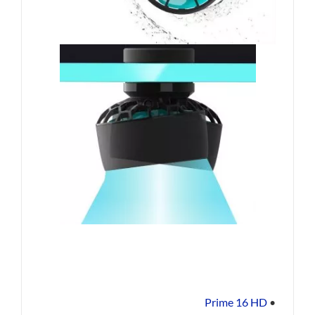
Prime 16 HD
•