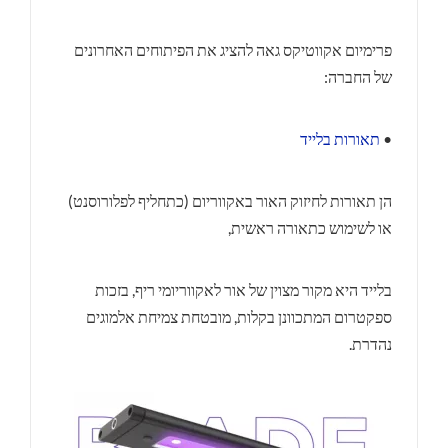
פרימיום אקווטיקס גאה להציג את הפיתוחים האחרונים
של החברה:
•
תאורות בלייד
הן תאורות לחיזוק האור באקווריום (כתחליף לפלורוסנט)
או לשימוש כתאורה ראשית,
בלייד היא מקור מצוין של אור לאקווריומי ריף, בזכות
ספקטרום המתכוונן בקלות, מובטחת צמיחת אלמוגים
נהדרת.