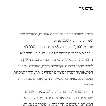
גרמניה
בשבוע שעבר ביקרנו בתערוכת אינטרזו, הנערכת מדי
שנתיים בנירנברג שבגרמניה.
יותר מ-2,100 מציגים מ-68 מדינות ויותר-40,000
מבקרים מסחריים מיותר מ-120 מדינות, אינטרזו היא
התערוכה הבינלאומית המובילה בעולם בכל מה שקשור
לחיות מחמד בכלל ולאקווטיקה בפרט, תערוכה זו מהווה
הפלטפורמה למגוון המוצרים המקיף ביותר , תוך התמקדות
במגמות עכשוויות בתעשייה וחידושי מוצרים עבור חיות
מחמד.
היה לנו העונג לבקר בתערוכה, לפגוש את האנשים
שעוסקים בתחום, לראות מוצרים חדשים ולבחור את
המוצרים הטובים ביותר המתאימים לתחביב בארץ.