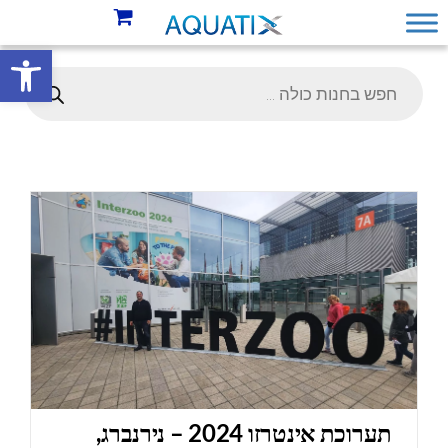
פתח סרגל 
תערוכת אינטרזו 2024 – נירנברג,