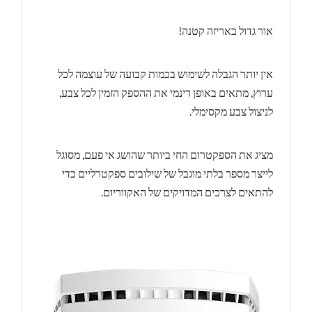
אור גדול באריזה קטנה!
אין יותר הגבלה לשימוש בכמות קבועה של עוצמה לכל
ערוץ, מתאים באופן דינמי את ההספק הזמין לכל צבע,
לניצול צבע מקסימלי.
מציג את הספקטרום החי ביותר שהושג אי פעם, מסוגל
לייצר מספר בלתי מוגבל של שילובים ספקטרליים כדי
להתאים לצרכים המדויקים של האקווריום.