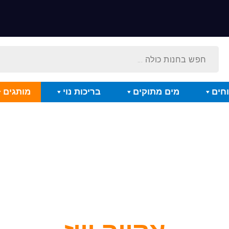
חים
מים מתוקים
בריכות נוי
מותגים