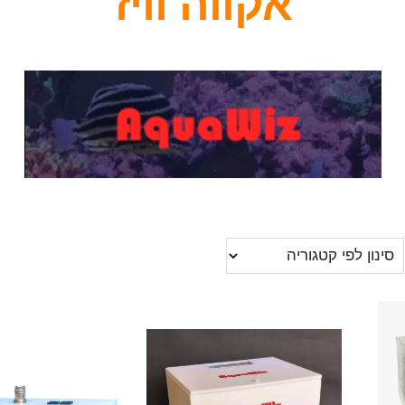
אקווה וויז