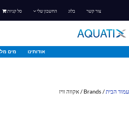
צור קשר
בלוג
החשבון שלי
סל קניות
אודותינו
מים מלו
עמוד הבית
/ Brands / אקווה וויז