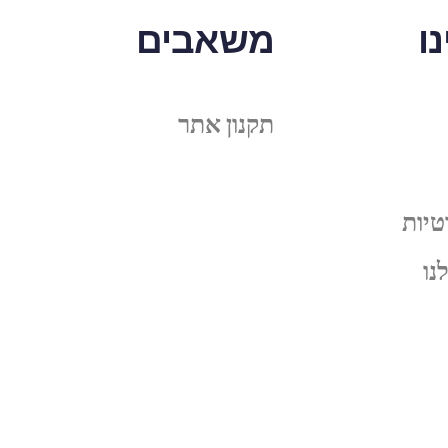
ו
משאבים
תקנון אתר
טיות
נו