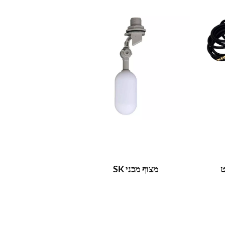
ט
מצוף מכני SK