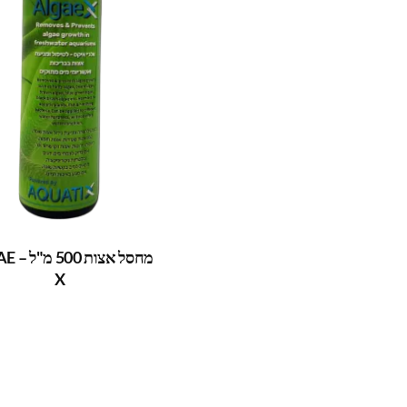
מחסל אצו
X