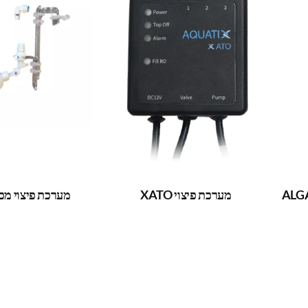
ת 500 מ"ל – ALGAE
מערכת פיצוי XATO
מערכת פיצוי מכני