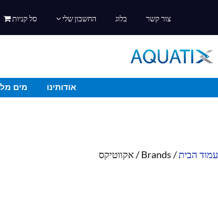
צור קשר
בלוג
החשבון שלי
סל קניות
אודותינו
מים מלו
עמוד הבית
/ Brands / אקווטיקס