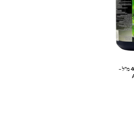
מחסל אצות 4000 מ"ל –