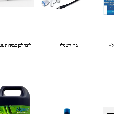
 5000 מ"ל –
ברז חשמלי
לובר לבן במידות 120*60 ס"מ