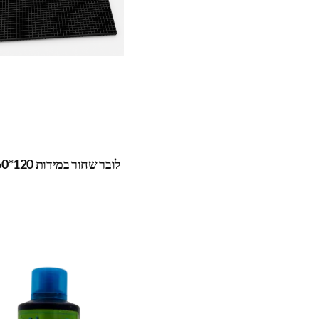
לובר שחור במידות 120*60 ס"מ