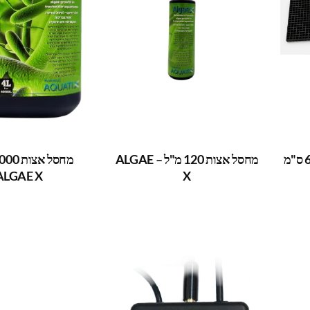
מחסל אצות 120 מ"ל – ALGAE
ALGAE X
X