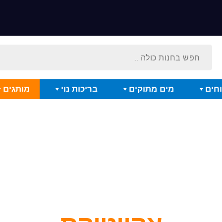
חים
מים מתוקים
בריכות נוי
מותגים