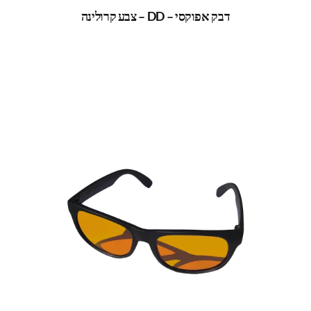
דבק אפוקסי – DD – צבע קרולינה