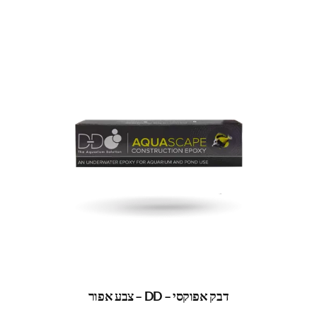
דבק אפוקסי – DD – צבע אפור