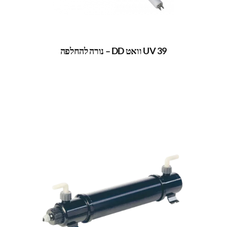
UV 39 וואט DD – נורה להחלפה