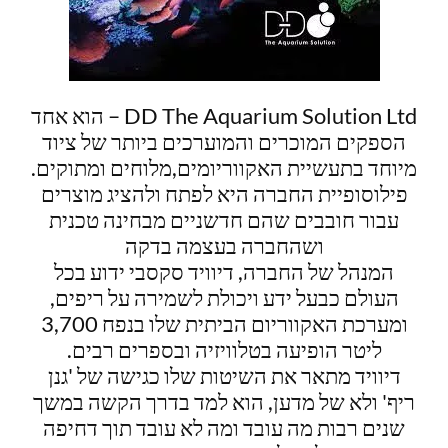
DD The Aquarium Solution Ltd – הוא אחד
הספקים המוכרים והמוערכים ביותר של ציוד
מיוחד בתעשיית האקווריומים,מלוחים ומתוקים.
פילוסופיית החברה היא לפתח ולהציג מוצרים
עבור חובבים שהם חדשניים מבחינה טכנית
ושהחברה בעצמה בדקה
המנהל של החברה, דיוויד סקסבי ידוע בכל
העולם כבעל ידע ויכולת לשמירה על ריפים,
ומערכת האקווריום הביתית שלו בנפח 3,700
ליטר הופיעה בטלוויזיה ובספרים רבים.
דיוויד מתאר את השיטות שלו כגישה של 'גנן
ריף' ולא של מדען, הוא למד בדרך הקשה במשך
שנים רבות מה עובד ומה לא עובד תוך דחיפה