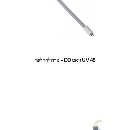
UV 48 וואט DD – נורה להחלפה