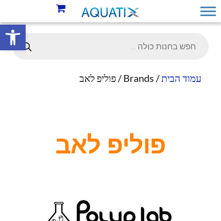
פתח סרגל 
עמוד הבית
/ Brands / פוליפ לאב
פוליפ לאב