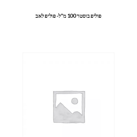
פוליפ בוסטר 100 מ"ל- פוליפ לאב