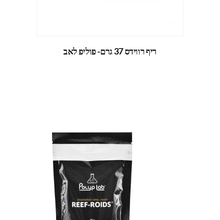
ריף רווידס 37 גרם- פוליפ לאב