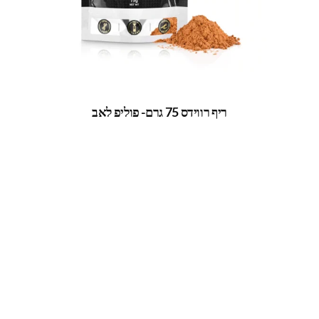
ריף רווידס 75 גרם- פוליפ לאב