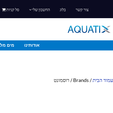
צור קשר
בלוג
החשבון שלי
סל קניות
אודותינו
מים מלו
עמוד הבית
/ Brands / רוסמונט