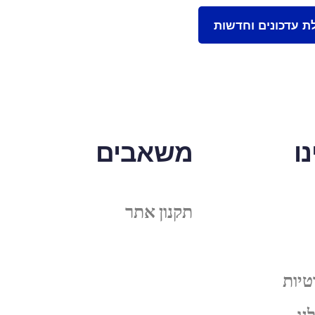
ו
משאבים
תקנון אתר
טיות
נו