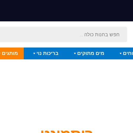
חים
מים מתוקים
בריכות נוי
מותגים