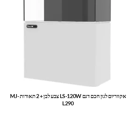
אקווריום לגון חכם דגם LS-120W צבע לבן + 2 תאורות MJ-
L290