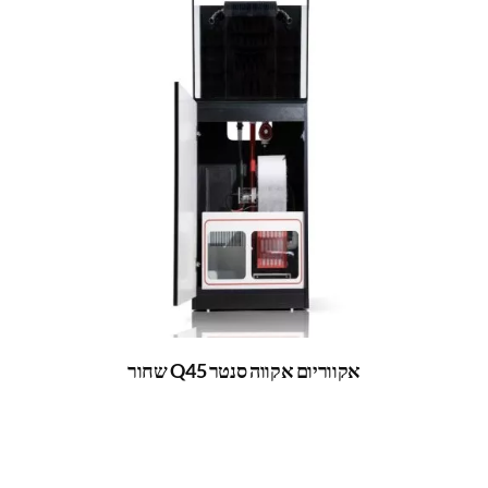
אקווריום אקווה סנטר Q45 שחור