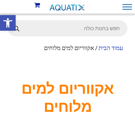
פתח סרגל 
עמוד הבית
/ אקווריום למים מלוחים
אקווריום למים
מלוחים