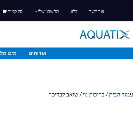
צור קשר
בלוג
החשבון שלי
סל קניות
אודותינו
מים מלו
עמוד הבית
/
בריכות נוי
/ שואב לבריכה