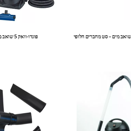
פונדו-וואק 5 שואב מים