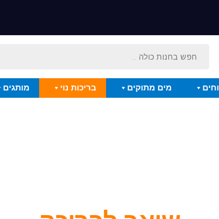
חים
מים מתוקים
בריכות נוי
מותגים