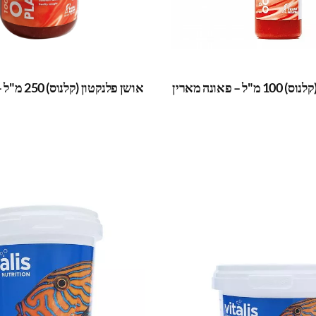
 – פאונה מארין
אושן פלנקטון (קלנוס) 250 מ"ל – פאונה מארין