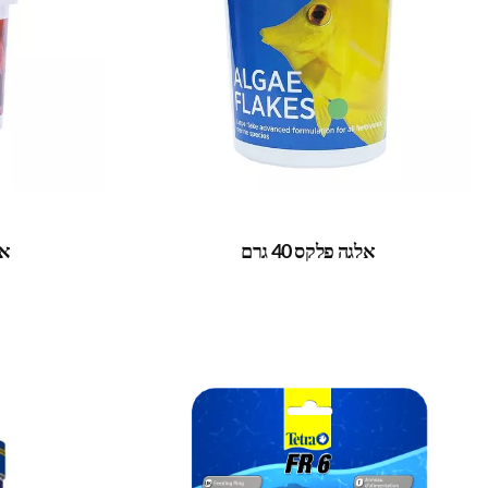
אלגה פלקס 40 גרם
אנמ