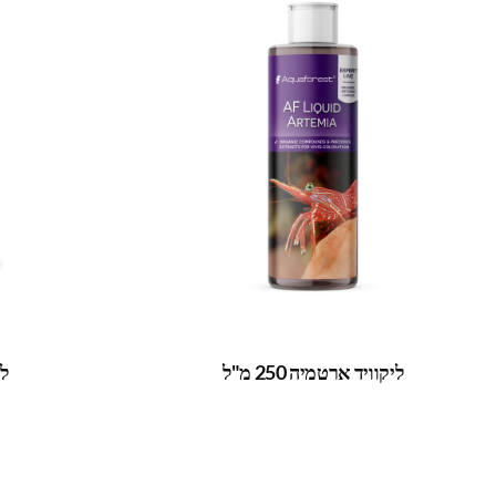
ליקוויד ארטמיה 250 מ"ל
ליק