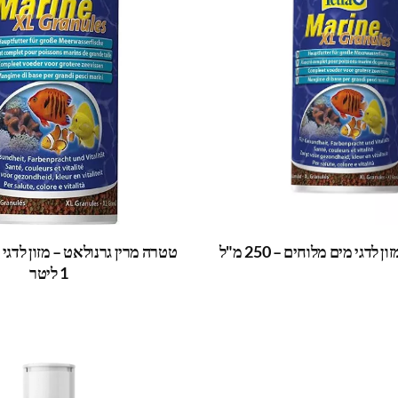
לדגי מים מלוחים – 250 מ"ל
טטרה מרין גרנולאט – מזון לדגי
1 ליטר