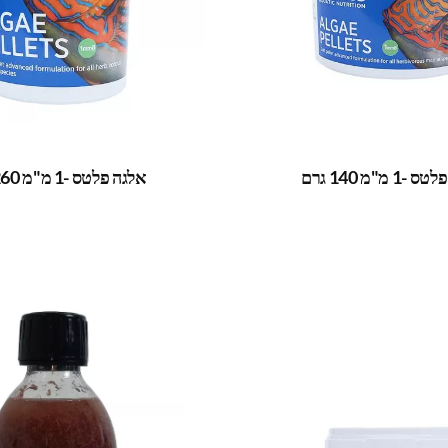
1 מ"מ 140 גרם
אלגה פלטס -1 מ"מ 260 גרם