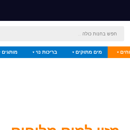
חים
מים מתוקים
בריכות נוי
מותגים