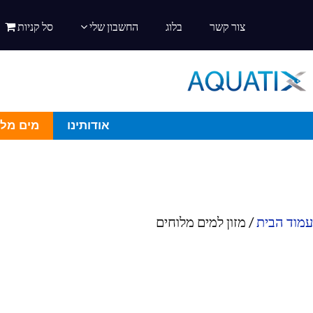
צור קשר
בלוג
החשבון שלי
סל קניות
אודותינו
מים מלו
עמוד הבית
/ מזון למים מלוחים