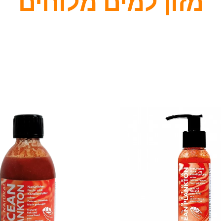
מזון למים מלוחים