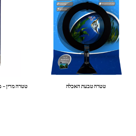
טטרה טבעת האכלה
טטרה מרין – מזון 