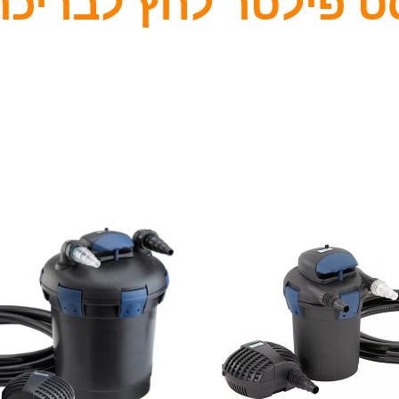
ט פילטר לחץ לבריכה