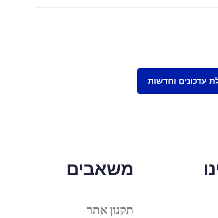
ו
משאבים
תקנון אתר