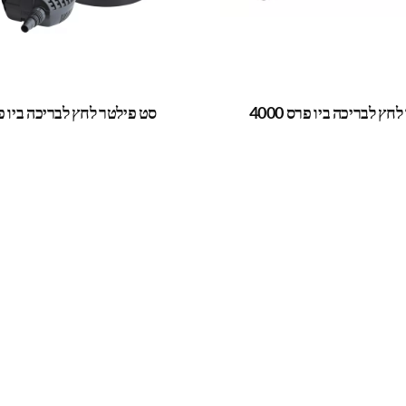
ץ לבריכה ביו פרס 4000
סט פילטר לחץ לבריכה ביו פרס 