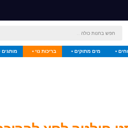
חים
מים מתוקים
בריכות נוי
מותגים