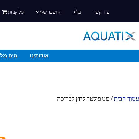
צור קשר
בלוג
החשבון שלי
סל קניות
אודותינו
מים מלו
עמוד הבית
/ סט פילטר לחץ לבריכה