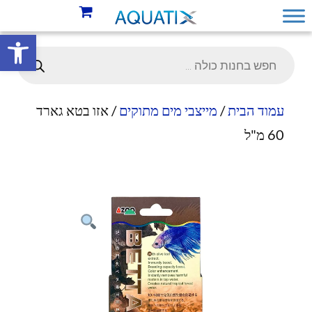
פתח סרגל 
עמוד הבית
/
מייצבי מים מתוקים
/ אזו בטא גארד
60 מ"ל