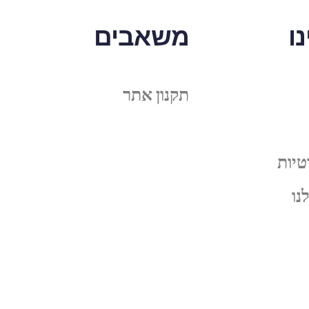
ו
משאבים
תקנון אתר
טיות
נו