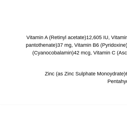
Vitamin A (Retinyl acetate)12,605 IU, Vitam
pantothenate)37 mg, Vitamin B6 (Pyridoxine)
(Cyanocobalamin)42 mcg, Vitamin C (As
Zinc (as Zinc Sulphate Monoydrate)
Pentahyd