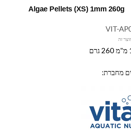
Algae Pellets (XS) 1mm 260g
VIT-AP
וצר זה
ים מחברת: