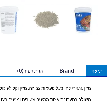
תיאור
Brand
חוות דעת (0)
מזון גרגירי לח, בעל טעימות גבוהה, מזין וקל לעיכול
משולב בתערובת אצות ממינים עשירים ומזינים העוז