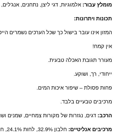
מומלץ עבור:
אלמוגיות, דגי ליצן, נתחנים, אנג'לים,
תכונות ויתרונות:
המזון אינו עובר בישול כך שכל הערכים נשמרים הייט
אין קמח!
מעורר תגובת האכלה טבעית.
ייחודי, רך, ושוקע.
פחות פסולת – שיפור איכות המים.
מרכיבים טבעיים בלבד.
הרכב:
דגים, נגזרות של מקורות צמחיים, שמנים ושומ
מרכיבים אנליטיים:
חלבון 32.9%, לחות 24.1%, חומר אנאורגני 10%, תכולת שומן 7.8%, סיבים גולמיים 2.8%.