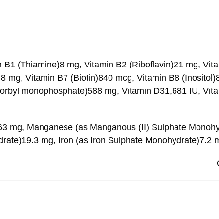
in B1 (Thiamine)8 mg, Vitamin B2 (Riboflavin)21 mg, Vita
8 mg, Vitamin B7 (Biotin)840 mcg, Vitamin B8 (Inositol)
corbyl monophosphate)588 mg, Vitamin D31,681 IU,
Vita
63 mg, Manganese (as Manganous (II) Sulphate Monohyd
rate)19.3 mg, Iron (as Iron Sulphate Monohydrate)7.2 