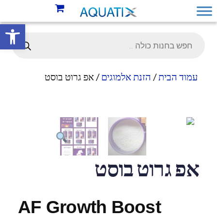
פתח סרגל 
עמוד הבית
/
הזנת אלמוגים
/ אפ גרוט בוסט
אפ גרוט בוסט
AF Growth Boost