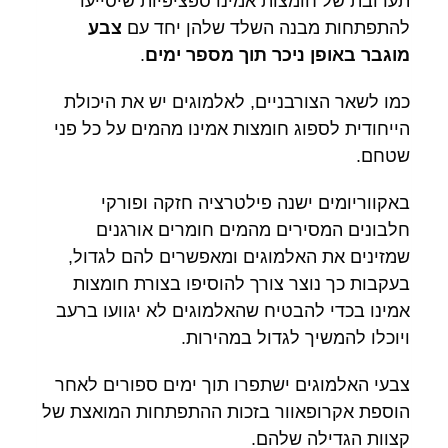
תערובת של חומצות אמינו ספציפיות שיסייעו
להתפתחות מבנה השלד שלהן יחד עם
צבע
מוגבר באופן ניכר תוך מספר ימים
.
כמו לשאר הצורבניים, לאלמוגים יש את היכולת
הייחודית לספוג חומצות אמינו מהמים על כל פני
שטחם.
באקווריומים ישנה פילטרציה חזקה ופורקי
חלבונים המסירים מהמים חומרים אורגנים
שמזינים את האלמוגים ומאפשרים להם לגדול,
בעקבות כך נוצר צורך להוסיפו בצורת חומצות
אמינו בכדי להבטיח שהאלמוגים לא יגוועו ברעב
ויוכלו להמשיך לגדול במהירות.
צבעי האלמוגים ישתפרו תוך ימים ספורים לאחר
הוספת אקרופאוור בזכות ההתפתחות המואצת של
קצוות הגדילה שלהם.