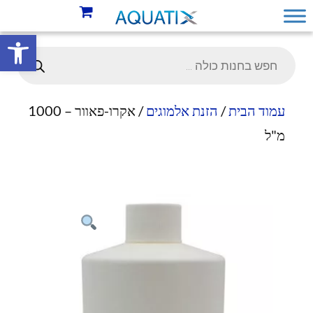
פתח סרגל 
עמוד הבית
/
הזנת אלמוגים
/ אקרו-פאוור – 1000
מ"ל