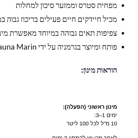
מפחית סטרס וממזער סיכון למחלות
מכיל חיידקים חיים פעילים בריכוז גבוה ב
צפיפות תאים גבוהה במיוחד מאפשרת מינון
פותח ומיוצר בגרמניה על ידי Fauna Marin
הוראות מינון:
מינון ראשוני (הפעלה):
ימים 1–3:
10 מ"ל לכל 100 ליטר