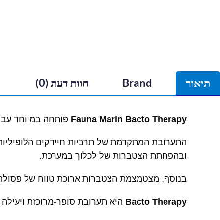
תיאור
Brand
חוות דעת (0)
Fauna Marin Bacto Therapy
פותחה במיוחד עבור 
התערובת המתקדמת של תרביות חיידקים הלופיליות ו
ובהפחתת הצטברות של לכלוך במערכת.
בנוסף, מצטמצמת הצטברות ארוכת טווח של פסולת א
Bacto Therapy
היא תערובת סופר-מרוכזת ויעילה במ