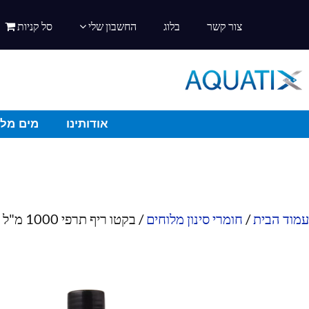
צור קשר
בלוג
החשבון שלי
סל קניות
אודותינו
מים מלו
עמוד הבית
/
חומרי סינון מלוחים
/ בקטו ריף תרפי 1000 מ"ל – פאונה מארין