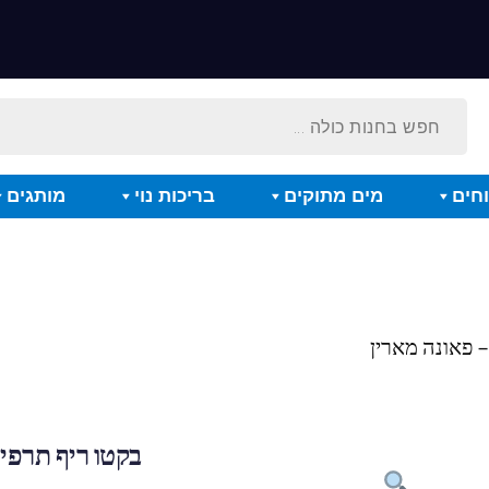
חים
מים מתוקים
בריכות נוי
מותגים
בקטו ריף תרפי 1000 מ"ל – פאונה מארי