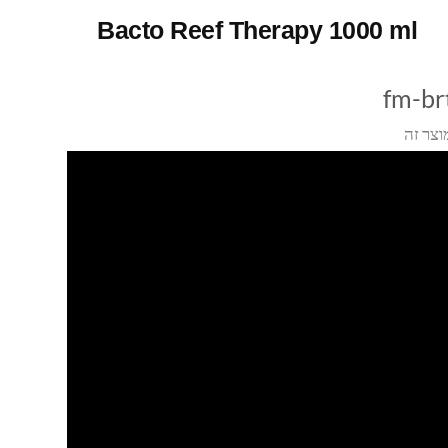
Bacto Reef Therapy 1000 ml
fm-b
וצר זה