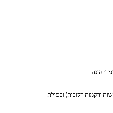
מרי הזנה
ות ורקמות רקובות) ופסולת