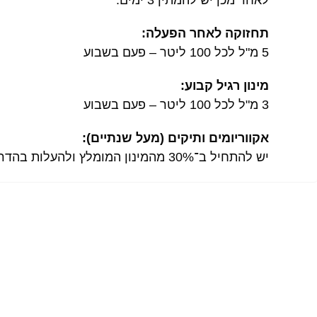
לאחר מכן יש להמתין 3 ימים.
תחזוקה לאחר הפעלה:
5 מ"ל לכל 100 ליטר – פעם בשבוע
מינון רגיל קבוע:
3 מ"ל לכל 100 ליטר – פעם בשבוע
אקווריומים ותיקים (מעל שנתיים):
יש להתחיל ב־30% מהמינון המומלץ ולהעלות בהדרגה לאורך מספר שבועות.