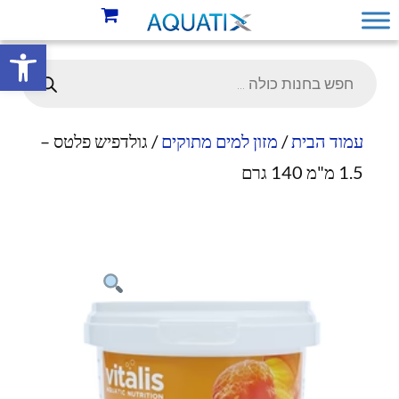
פתח סרגל 
עמוד הבית
/
מזון למים מתוקים
/ גולדפיש פלטס –
1.5 מ"מ 140 גרם