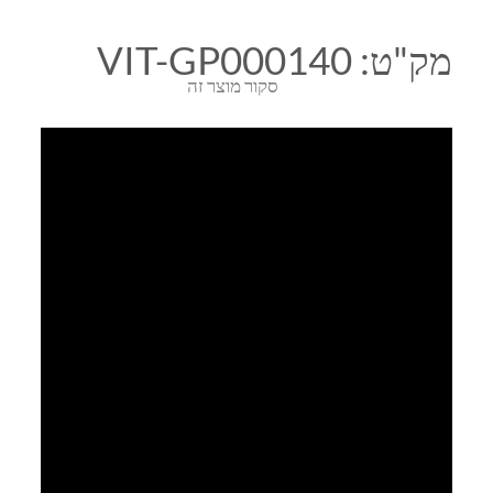
מק"ט:
VIT-GP000140
סקור מוצר זה