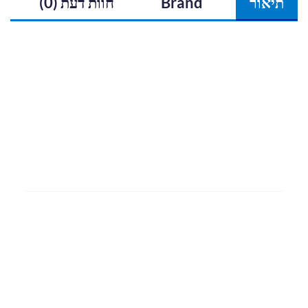
תיאור
Brand
חוות דעת (0)