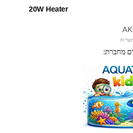
20W Heater
AK
וצר זה
ים מחברת: