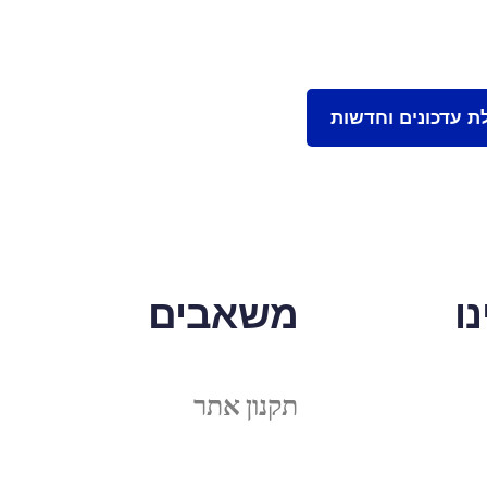
ו
משאבים
תקנון אתר