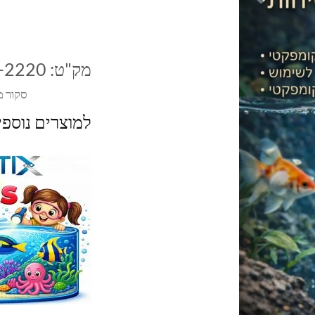
מק"ט:
-2220
סקור מ
למוצרים נוספ