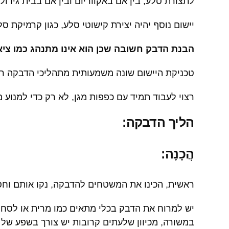
לתצורת סלע, ​​בין אם באקווריום ובין אם בבית גידול
יישום נוסף יהיה יצירת קישוטי סלע, ​​כגון קרמיקת
הבנת הדבק חשובה שכן הוא אינו מתנהג כמו ציא
טכניקת היישום שונה משמעותית מתהליכי הדבקה רגיל
רצוי לעבוד תמיד עם כפפות מגן, לא רק כדי למנוע מ
הליך הדבקה:
הֲכָנָה:
ראשית, הכינו את המשטחים להדבקה, נקו אותם וחס
יש למרוח את הדבק בכלי מתאים כמו מרית או לסחו
במשורה, מכיוון שלעתים קרובות יש צורך בשפע של