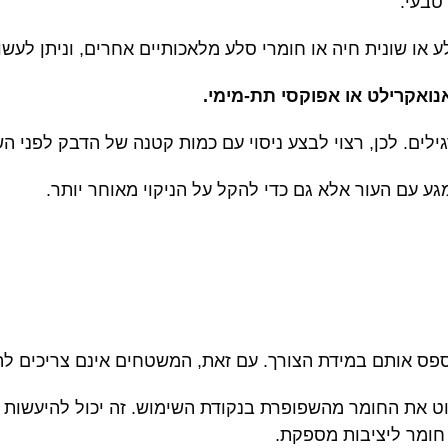
 טבעי.
 סלע או שונית חיה או חומרי סלע מלאכותיים אחרים, וניתן לע
נואקרילט או אפוקסי תת-מימי.
ים. לכן, רצוי לבצע ניסוי עם כמות קטנה של הדבק לפני הש
גע עם העור אלא גם כדי להקל על הניקוי מאוחר יותר.
פס אותם במידת הצורך. עם זאת, המשטחים אינם צריכים להי
ט את החומר מהשפופרת בנקודת השימוש. זה יכול להיעשות
 חומר ליציבות מספקת.