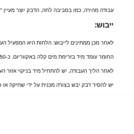
עבודה מהירה, כמו בסביבה לחה, הדבק יוצר מעיין "ע
ייבוש:
לאחר מכן ממתינים לייבוש: הלחות היא המפעיל העי
החומר עומד מיד בזרימת מים קלה באקווריום. כ-50 עד 80 אחוז מהחוזק הסופי מושג עד למחרת.
לאחר הליך העבודה, יש להתחיל מיד בניקוי אזור העבו
יש להסיר דבק יבש בצורה מכנית על ידי שחיקה או ר