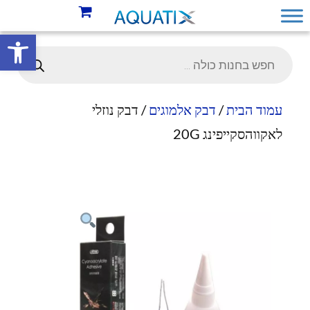
פתח סרגל 
עמוד הבית
/
דבק אלמוגים
/ דבק נוזלי
לאקווהסקייפינג 20G