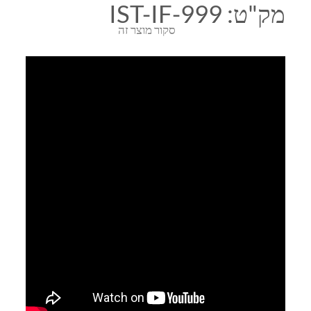
מק"ט:
IST-IF-999
סקור מוצר זה