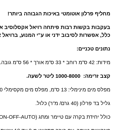
מחליף פרלון אוטומטי באיכות הגבוהה ביותר!
בעקבות בקשות רבות פיתחה רויאל אקסלוסיב את 
כלל, אפשרות לסיבוב ידני או ע"י המנוע, ברויא
נתונים טכניים:
מידות: 42 ס"מ רוחב * 33 ס"מ אורך * 56 ס"מ גובה.
קצב זרימה: 1000-8000 ליטר לשעה.
מפלס מים מינימלי: 13 ס"מ, מפלס מים מקסימלי 18-20 ס"מ.
גליל בד פרלון (40 גרם/ מ"ר) כלול.
כולל יחידת בקרה עם טיימר ומתג (ON-OFF-AUTO).