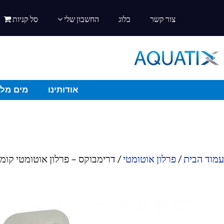
צור קשר
בלוג
החשבון שלי
סל קניות
אודותינו
מים מלו
עמוד הבית
/
פרלון אוטומטי
/ דרימבוקס – פרלון אוטומטי קומפקטי גדול 