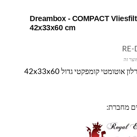
Dreambox - COMPACT Vliesfilt
42x33x60 cm
RE
וצר זה
דרימבוקס – פרלון אוטומטי קומפקטי גדול 42x33x60
ים מחברת: