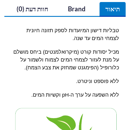
תיאור
Brand
חוות דעת (0)
טבליות דישון המיועדות לספק תזונה חיונית
לצמחי המים עד שנה.
מכיל יסודות קורט (מיקרואלמנטים) ביחס מושלם
על מנת לעזור לצמחי המים לצמוח ולשמור על
כלורופיל (הפימגנט שמחזק את צבע הצמח).
ללא פוספט וניטרט.
ללא השפעה על ערך ה-pH וקשיות המים.