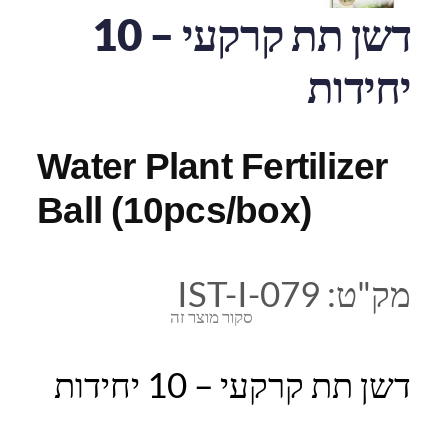
דשן תת קרקעי – 10
יחידות
Water Plant Fertilizer
Ball (10pcs/box)
מק"ט:
IST-I-079
סקור מוצר זה
דשן תת קרקעי – 10 יחידות