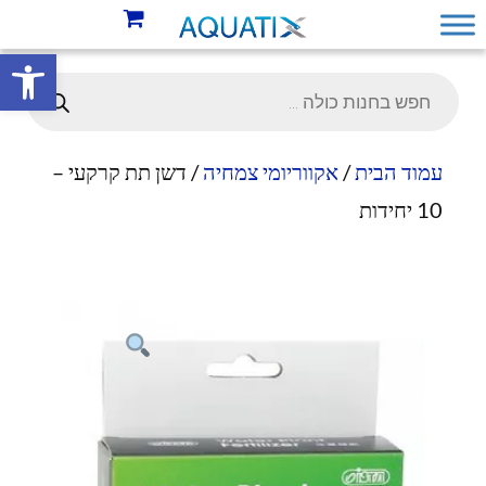
פתח סרגל 
עמוד הבית
/
אקווריומי צמחיה
/ דשן תת קרקעי –
10 יחידות