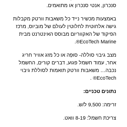
סנכרון, אנטי סנכרון או מתואמים.
באמצעות מכשיר נייד כל משאבות וורטק מקבלות
גישה אלחוטית לחלוטין לעולם של מוביוס, מרכז
הפיקוד של האקווריום מבוסס האינטרנט מבית
EcoTech Marine®.
מצב גיבוי סוללה- סוּפַה או כל מזג אוויר חריג
אחר,
עמוד חשמל פגוע, דברים קורים, החשמל
נכבה… משאבות וורטק תואמות לסוללת גיבוי
EcoTech® .
נתונים טכניים:
זרימה: 9,500 ל/ש.
צריכת חשמל: 8-19 וואט.