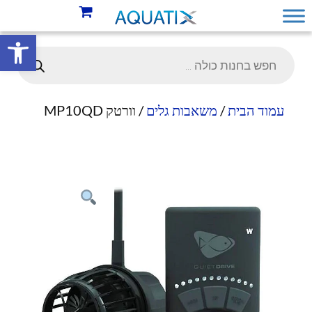
פתח סרגל 
עמוד הבית
/
משאבות גלים
/ וורטק MP10QD