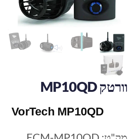
וורטק MP10QD
VorTech MP10QD
מק"ט:
ECM-MP10QD