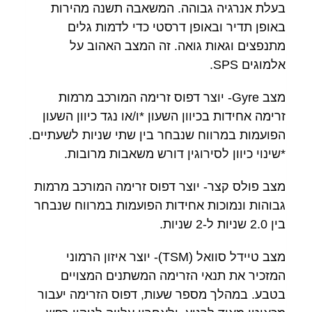
בעלת אנרגיה גבוהה. המשאבה תשנה מהירות
באופן תדיר ובאופן דרסטי כדי לדמות גלים
מתנפצים וגאות גואה. זה המצב האהוב על
אלמוגים SPS.
מצב Gyre- יוצר דפוס זרימה המורכב מרמות
זרימה אחידות בכיוון השעון *ו/או נגד כיוון השעון
הפועמות במרווח שנבחר בין שתי שניות לשעתיים.
*שינוי כיוון לסירוגין דורש משאבות מרובות.
מצב פולס קצר- יוצר דפוס זרימה המורכב מרמות
גבוהות ונמוכות אחידות הפועמות במרווח שנבחר
בין 2.0 שניות ל-2 שניות.
מצב טיידל סוואל (TSM)- יוצר איזון הרמוני
המזכיר את תנאי הזרימה המשתנים המצויים
בטבע. במהלך מספר שעות, דפוס הזרימה יעבור