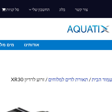
צור קשר
בלוג
החשבון שלי
סל קניות
אודותינו
מים מלו
עמוד הבית
/
תאורת לדים למלוחים
/ זרוע לרדיון XR30