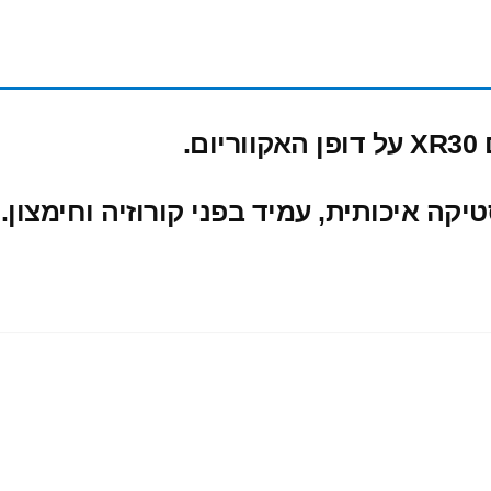
וריום.
קה איכותית, עמיד בפני קורוזיה וחימצון.