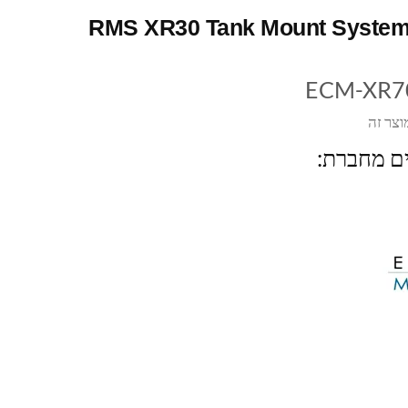
RMS XR30 Tank Mount Syste
ECM-XR7
וצר זה
ים מחברת: