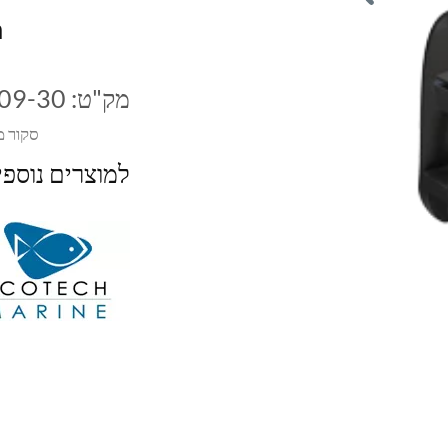
m
מק"ט:
09-30
סקור מ
למוצרים נוספ