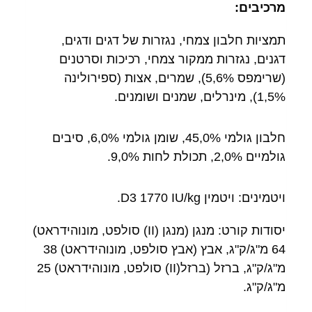
מרכיבים:
תמציות חלבון צמחי, נגזרות של דגים ודגים,
דגנים, נגזרות ממקור צמחי, רכיכות וסרטנים
(שרימפס 5,6%), שמרים, אצות (ספירולינה
1,5%), מינרלים, שמנים ושומנים.
חלבון גולמי 45,0%, שומן גולמי 6,0%, סיבים
גולמיים 2,0%, תכולת לחות 9,0%.
ויטמינים: ויטמין D3 1770 IU/kg.
יסודות קורט: מנגן (מנגן (II) סולפט, מונוהידראט)
64 מ"ג/ק"ג, אבץ (אבץ סולפט, מונוהידראט) 38
מ"ג/ק"ג, ברזל (ברזל(II) סולפט, מונוהידראט) 25
מ"ג/ק"ג.