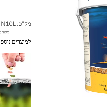
מק"ט:
IN10L
סקור מ
למוצרים נוספ