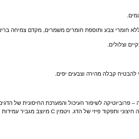
מים.
, ללא חומרי צבע ותוספת חומרים משמרים, מקדם צמיחה בריא
קיים וצלולים.
י להבטיח קבלה מהירה וצבעים יפים.
בפני מחלות, התפתחות וגדילה בריאים, שיפור מראה ח