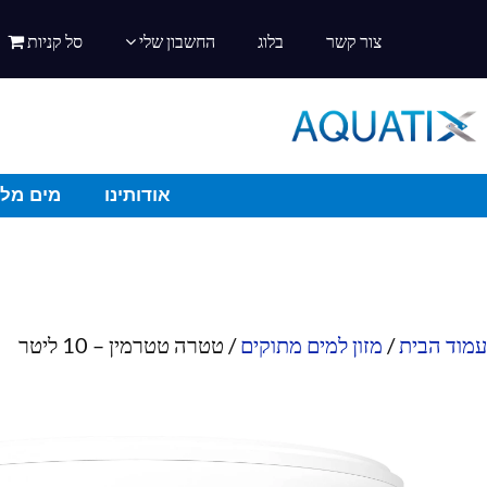
צור קשר
בלוג
החשבון שלי
סל קניות
אודותינו
מים מלו
עמוד הבית
/
מזון למים מתוקים
/ טטרה טטרמין – 10 ליטר