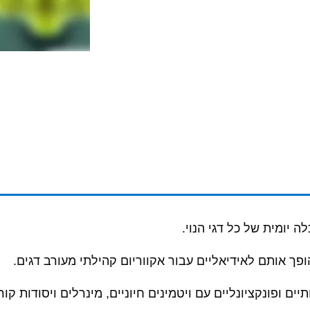
 יומית של כל דגי הנוי.
ך אותם לאידיאליים עבור אקווריום קהילתי מעורב דגים.
ים ופונקציונליים עם ויטמינים חיוניים, מינרלים ויסודות קו