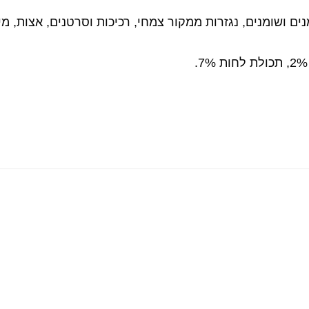
ים ושומנים, נגזרות ממקור צמחי, רכיכות וסרטנים, אצות, מי