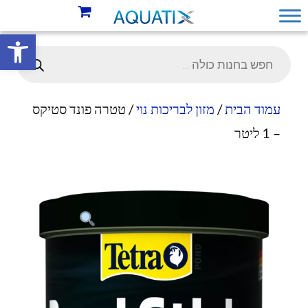
פתח סרגל 
עמוד הבית
/
מזון לבריכות נוי
/ טטרה פונד סטיקס
– 1 ליטר