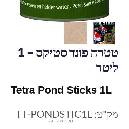
טטרה פונד סטיקס – 1
ליטר
Tetra Pond Sticks 1L
מק"ט:
TT-PONDSTIC1L
סקור מוצר זה