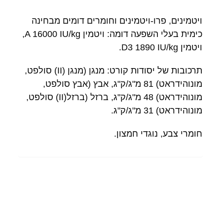
ויטמינים, פרו-ויטמינים וחומרים דומים מבחינה
כימית בעלי השפעה דומה: ויטמין A 16000 IU/kg,
ויטמין D3 1890 IU/kg.
תרכובות של יסודות קורט: מנגן (מנגן (II) סולפט,
מונוהידראט) 81 מ"ג/ק"ג, אבץ (אבץ סולפט,
מונוהידראט) 48 מ"ג/ק"ג, ברזל (ברזל(II) סולפט,
מונוהידראט) 31 מ"ג/ק"ג.
חומרי צבע, נוגדי חמצון.