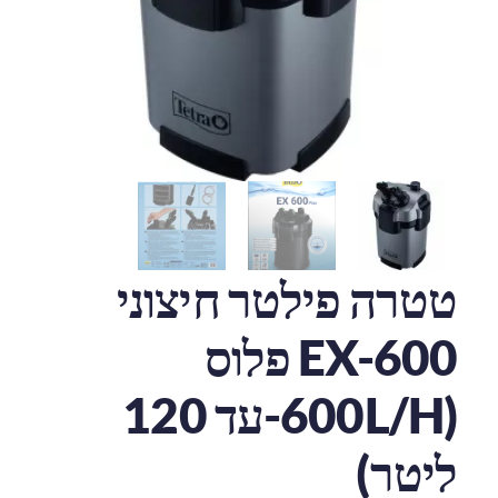
טטרה פילטר חיצוני
EX-600 פלוס
(600L/H-עד 120
ליטר)