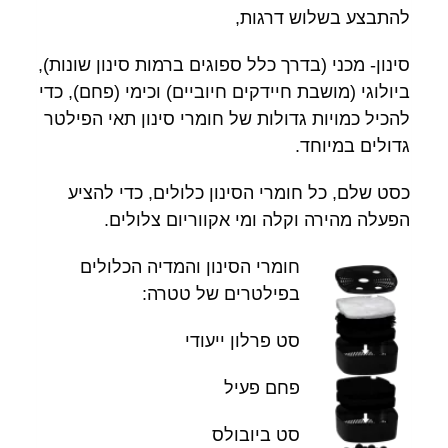
להתבצע בשלוש דרגות,
סינון- מכני (בדרך כלל ספוגים ברמות סינון שונות),
ביולוגי (מושבת חיידקים חיוביים) וכימי (פחם), כדי
להכיל כמויות גדולות של חומרי סינון תאי הפילטר
גדולים במיוחד.
כסט שלם, כל חומרי הסינון כלולים, כדי להציע
הפעלה מהירה וקלה ומי אקווריום צלולים.
חומרי הסינון והמדיה הכלולים
בפילטרים של טטרה:
סט פרלון ייעודי
פחם פעיל
סט ביובולס