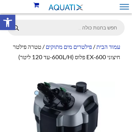
פתח סרגל 
עמוד הבית
/
פילטרים מים מתוקים
/ טטרה פילטר
חיצוני EX-600 פלוס (600L/H-עד 120 ליטר)