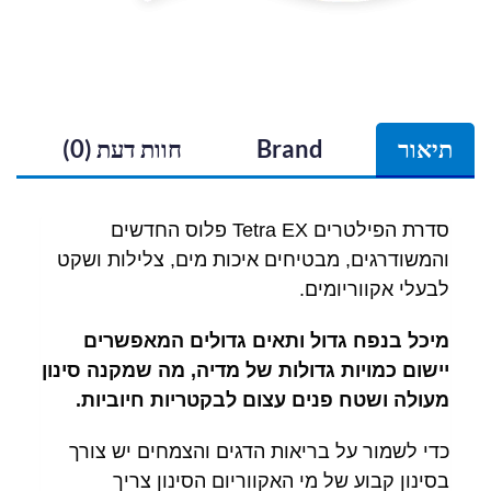
תיאור
Brand
חוות דעת (0)
סדרת הפילטרים Tetra EX פלוס החדשים
והמשודרגים, מבטיחים איכות מים, צלילות ושקט
לבעלי אקווריומים.
מיכל בנפח גדול ותאים גדולים המאפשרים
יישום כמויות גדולות של מדיה, מה שמקנה סינון
מעולה ושטח פנים עצום לבקטריות חיוביות.
כדי לשמור על בריאות הדגים והצמחים יש צורך
בסינון קבוע של מי האקווריום הסינון צריך