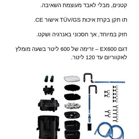
קטנים, מבלי לאבד מעוצמת השאיבה.
תו תקן בקרת איכות TÜV/GS אישור CE.
חזק במיוחד, אך חסכוני באנרגיה ושקט.
דגם EX600 – זרימה של 600 ליטר בשעה מומלץ
לאקווריום עד 120 ליטר.