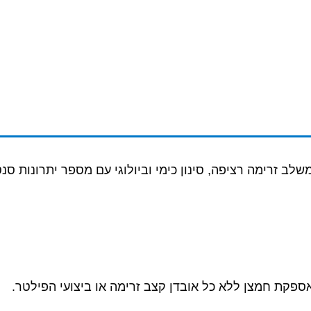
לב זרימה רציפה, סינון כימי וביולוגי עם מספר יתרונות סנ
פקת חמצן ללא כל אובדן קצב זרימה או ביצועי הפילטר.