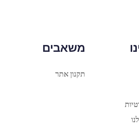
ו
משאבים
תקנון אתר
טיות
נו