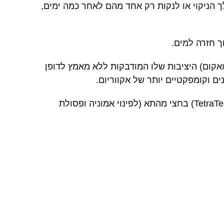
ך הניקוי או לנקות רק אחד מהם לאחר כמה ימים,
ך חזרה למים.
ואקום) היציבות שלו המודבקות ללא מאמץ לדופן
ים וקומפקטיים יותר של אקווריום.
TetraTe
BF) בחצי מהתא (לפינוי אמוניה ופסולת