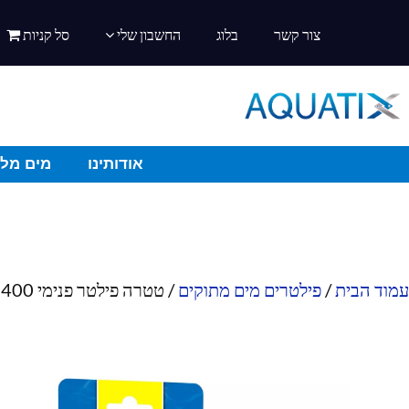
צור קשר
בלוג
החשבון שלי
סל קניות
אודותינו
מים מלו
עמוד הבית
/
פילטרים מים מתוקים
/ טטרה פילטר פנימי IN-400