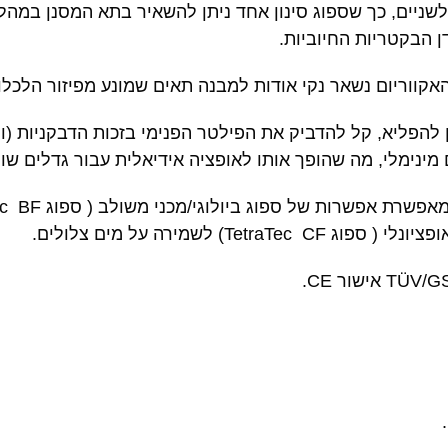
לשניים, כך שספוג סינון אחד ניתן להשאיר בתא המסנן במהל
 הבקטריות החיוביות.
אקווריום נשאר נקי אודות למבנה תאים שמונע מפיזור הלכלו
להפליא, קל להדביק את הפילטר הפנימי בזכות הדבקניות (ו
מינימלי, מה שהופך אותו לאופציה אידיאלית עבור גדלים שונ
אפשרת אפשרות של ספוג ביולוגי/מכני משולב ( ספוג
c
פציונלי ( ספוג
CF) לשמירה על מים צלולים.
TetraTec