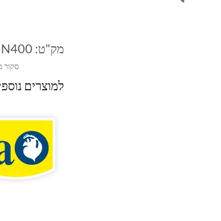
מק"ט:
IN400
סקור מ
למוצרים נוספ