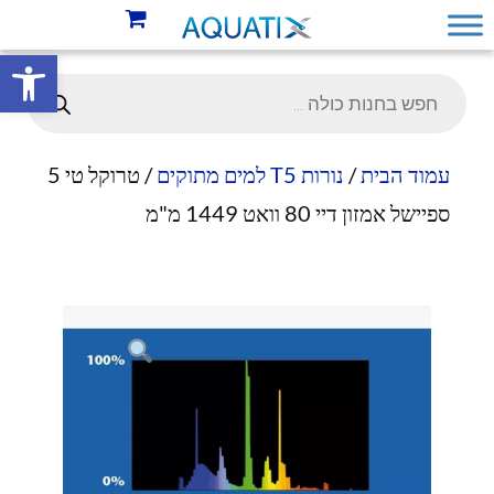
פתח סרגל 
עמוד הבית
/
נורות T5 למים מתוקים
/ טרוקל טי 5
ספיישל אמזון דיי 80 וואט 1449 מ"מ