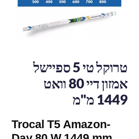
טרוקל טי 5 ספיישל
אמזון דיי 80 וואט
1449 מ"מ
Trocal T5 Amazon-
Day 80 W 1449 mm