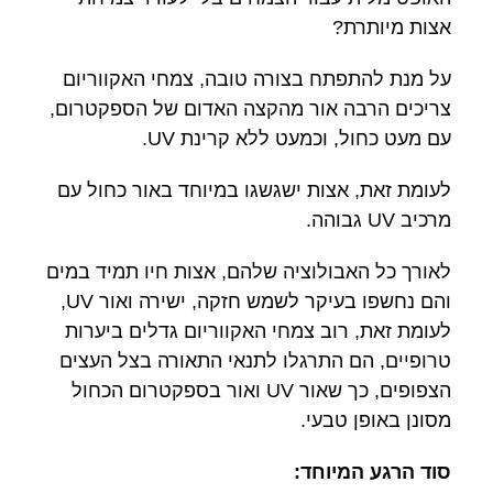
אצות מיותרת?
על מנת להתפתח בצורה טובה, צמחי האקווריום
צריכים הרבה אור מהקצה האדום של הספקטרום,
עם מעט כחול, וכמעט ללא קרינת UV.
לעומת זאת, אצות ישגשגו במיוחד באור כחול עם
מרכיב UV גבוהה.
לאורך כל האבולוציה שלהם, אצות חיו תמיד במים
והם נחשפו בעיקר לשמש חזקה, ישירה ואור UV,
לעומת זאת, רוב צמחי האקווריום גדלים ביערות
טרופיים, הם התרגלו לתנאי התאורה בצל העצים
הצפופים, כך שאור UV ואור בספקטרום הכחול
מסונן באופן טבעי.
סוד הרגע המיוחד: