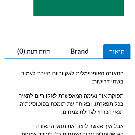
תיאור
Brand
חוות דעת (0)
התאורה האופטימלית לאקווריום חייבת לעמוד
בשתי דרישות:
תפוקת אור נעימה המאפשרת לאקווריום להאיר
בכל תפארתו, ובאותה עת תומכת בפוטוסינתזה,
תנאי הכרחי לגדילת צמחים.
אבל איך אפשר ליצור את תנאי התאורה
האופטימלית עבור הצמחים בלי לעודד צמיחת