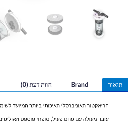
תיאור
Brand
חוות דעת (0)
הריאקטור האוניברסלי האיכותי ביותר המיועד לשימוש
עובד מעולה עם פחם פעיל, סופחי פוספט וזאוליטים