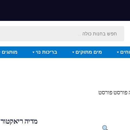
חים
מים מתוקים
בריכות נוי
מותגים
מדיה ריאקטור 110 אקווה פורסט פורסט