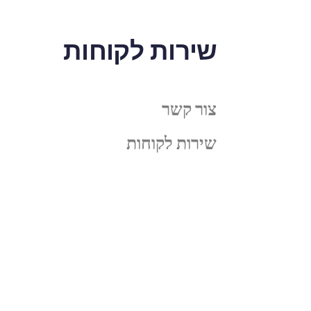
שירות לקוחות
צור קשר
שירות לקוחות