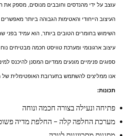
עוצב על ידי מהנדסים וחובבים מנוסים, מספק את הסי
העיצוב הייחודי והאטימות הגבוהה ביותר מאפשרים 
השימוש בחומרים הטובים ביותר, הוא עמיד בפני שריט
עיצוב ארגונומי ומערכת טוויסט חכמה מבטיחים נוח
ספוגים פנימיים מונעים ממדיום המסנן להיכנס למים
אנו ממליצים להשתמש בתערובת האופטימלית של מדיית סינון Aquaforest (פחמן, פוספט
תכונות:
פתיחה ונעילה בצורה חכמה ונוחה
מערכת החלפה קלה – החלפת מדיה פשוט
מסננות מתכווננות לגובה