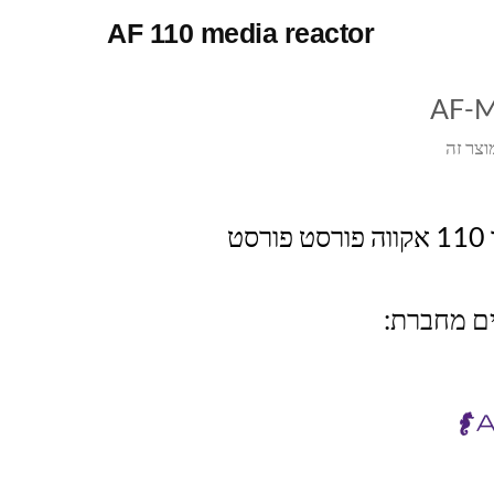
AF 110 media reactor
AF-
וצר זה
ט
ים מחברת: