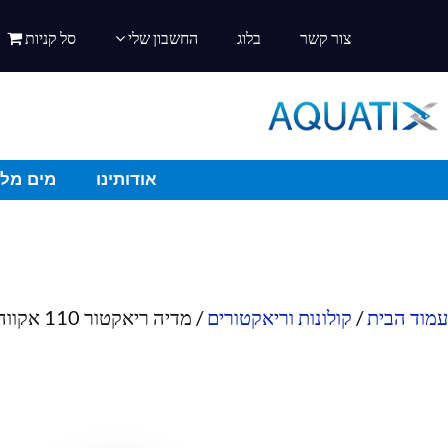
צור קשר
בלוג
החשבון שלי
סל קניות
אודותינו
מים מלו
עמוד הבית
/
קולונות וריאקטורים
/ מדיה ריאקטור 110 אקווה פורסט פורסט