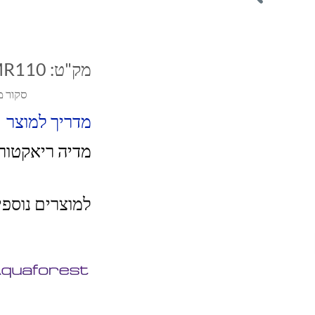
מק"ט:
MR110
סקור מ
מדריך למוצר
מדיה ריאקטור 110 אקווה פורסט פורס
למוצרים נוספ