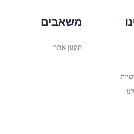
ו
משאבים
תקנון אתר
טיות
נו