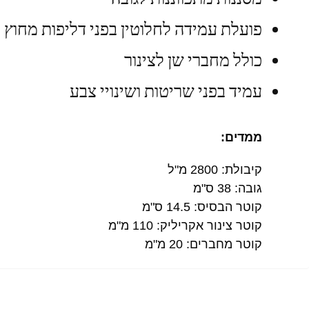
פועלת עמידה לחלוטין בפני דליפות מחוץ
כולל מחברי שן לצינור
עמיד בפני שריטות ושינויי צבע
ממדים:
קיבולת: 2800 מ"ל
גובה: 38 ס"מ
קוטר הבסיס: 14.5 ס"מ
קוטר צינור אקריליק: 110 מ"מ
קוטר מחברים: 20 מ"מ