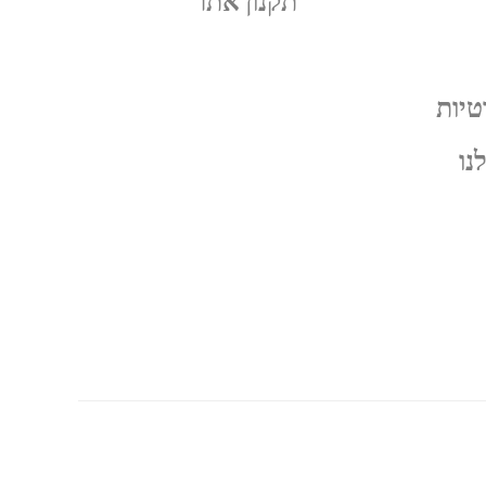
תקנון אתר
טיות
נו