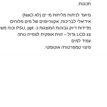
תכונות:
מיועד לניתוח מליחות מי ים (לא NaCl)
אידיאלי לבריכות, אקווריומים של מים מלוחים
מדידות דיוק גבוהות המוצגות כ- PSU, ppt וכוח משיכה ספציפי
צג LCD גדול – זווית אופקית לצפייה נוחה
עמיד למים
פיצוי טמפרטורה אוטומטי.