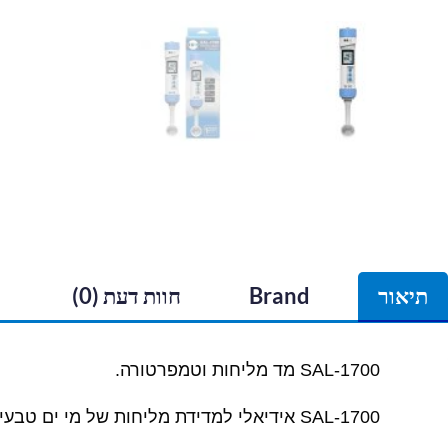
תיאור
Brand
חוות דעת (0)
SAL-1700 מד מליחות וטמפרטורה.
SAL-1700 אידיאלי למדידת מליחות של מי ים טבעיים או מלאכותיים, אקווריומים ועוד רבים אחרים.