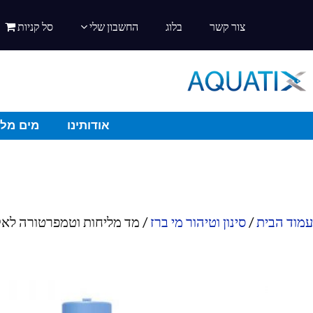
צור קשר
בלוג
החשבון שלי
סל קניות
אודותינו
מים מלו
עמוד הבית
/
סינון וטיהור מי ברז
/ מד מליחות וטמפרטורה לאקו