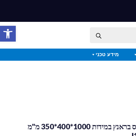
פתח סרגל 
מידע טכני
מסלעת קרמיקס בראנץ במידות 1000*400*350 מ"מ