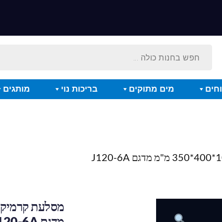
חים
מים מתוקים
בריכות נוי
מותגים
מדגם J120-6A