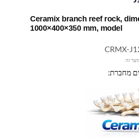
Ceramix branch reef rock, di
1000×400×350 mm, model
CRMX-J1
וצר זה
ים מחברת: