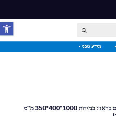
פתח סרגל 
מידע טכני
מסלעת קרמיקס בראנץ במידות 1000*400*350 מ"מ