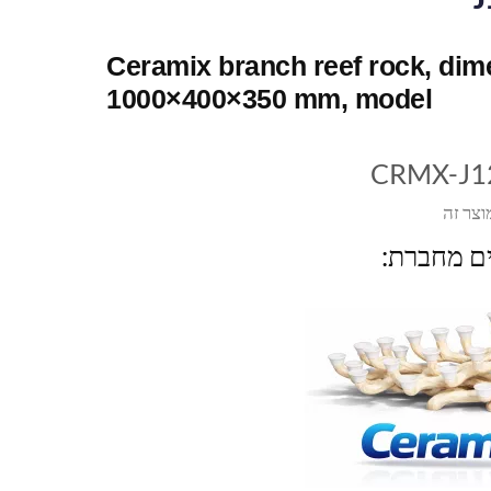
Ceramix branch reef rock, di
1000×400×350 mm, model
CRMX-J1
וצר זה
ים מחברת: