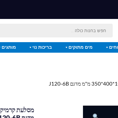
חים
מים מתוקים
בריכות נוי
מותגים
מדגם J120-6B