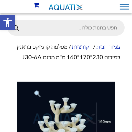
פתח סרגל 
עמוד הבית
/
דקורציות
/ מסלעת קרמיקס בראנץ
במידות 230*170*160 מ"מ מדגם J30-6A