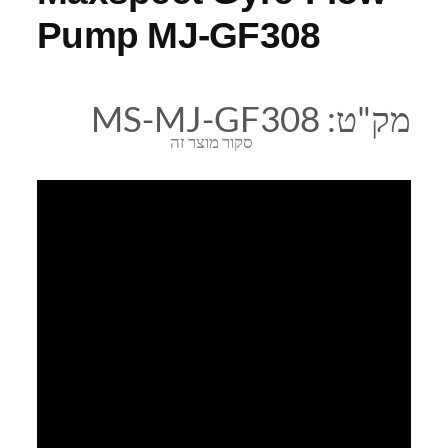
Pump MJ-GF308
מק"ט:
MS-MJ-GF308
סקור מוצר זה