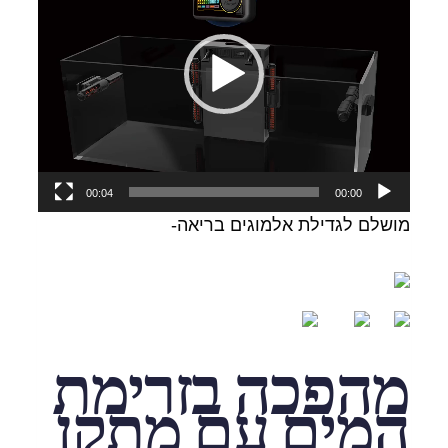
00:04
00:00
מושלם לגדילת אלמוגים בריאה-
מהפכה בזרימת
המים עם מתקן