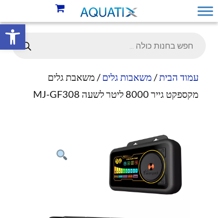
פתח סרגל 
עמוד הבית
/
משאבות גלים
/ משאבת גלים
מקספקט גייר 8000 ליטר לשעה MJ-GF308