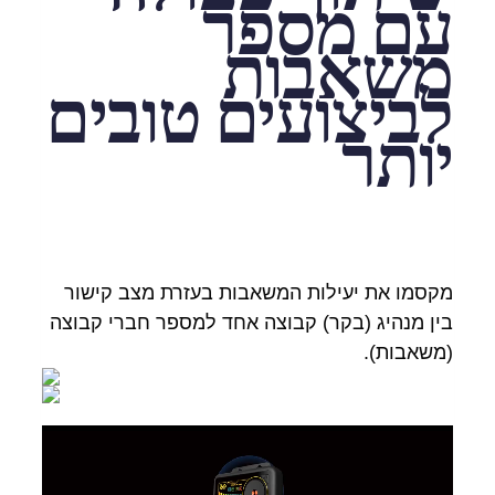
עם מספר
משאבות
לביצועים טובים
יותר
מקסמו את יעילות המשאבות בעזרת מצב קישור
בין מנהיג (בקר) קבוצה אחד למספר חברי קבוצה
(משאבות).
נגן
וידאו