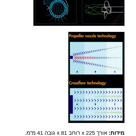
מידות:
אורך 225 x רוחב 81 x גובה 41 מ"מ.