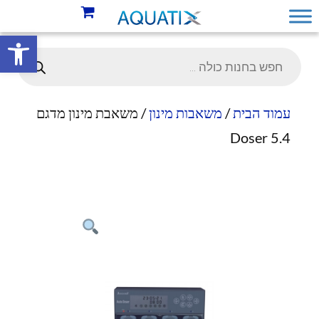
פתח סרגל 
עמוד הבית
/
משאבות מינון
/ משאבת מינון מדגם
Doser 5.4