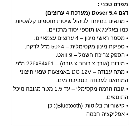
מפרט טכני :
דגם Doser 5.4 (מערכת 4 ערוצים)
• מתאים במיוחד לניהול שיטות תוספים קלאסיות
כמו באלינג או תוספי יסוד מרכזיים.
• מספר ראשי מינון – 4 ערוצים עצמאיים.
• ספיקת מינון מקסימלית – 4×50 מ"ל לדקה.
• הספק צריכת חשמל – 9 וואט.
• מידות (אורך x רוחב x גובה) – 226x84x61 מ"מ.
• מתח עבודה – DC 12V באמצעות שנאי חיצוני
המותאם לעבודה בסביבת מים.
• גובה הרמה מקסימלי – עד 1.5 מטר מגובה מיכל
התוספים.
• קישוריות בלוטות' (Bluetooth): כן
• אפליקציה חכמה