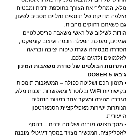
מלא, המחליף את הצורך בתוספת ידנית ומבטיח
הזלפה מדויקת של תוספים נוזליים מסביב לשעון,
גם כשאתם רחוקים מהבית.
הודות לשילוב של ראשי משאבה פריסטלטיים
אמינים, מערכת הפעלה חכמה ועיצוב קומפקטי,
הסדרה מבטיחה שגרת טיפוח יציבה ובריאה
לאלמוגים ולדגים שלכם.
היתרונות הבולטים של סדרת משאבות המינון
ג'באו DOSER 5
• תזמון חכם ושליטה כפולה – המשאבות תומכות
בקישוריות WiFi ובלוטות' ומאפשרות תכנות מלא,
הגדרה מהירה ומעקב אחר כמויות הנוזלים
הנותרות ישירות מאפליקציית הסמארטפון
הייעודית.
• מסך תצוגה מובנה ושליטה ידנית – בנוסף
לאפליקציה, המכשיר מצויד במסך דיגיטלי מובנה