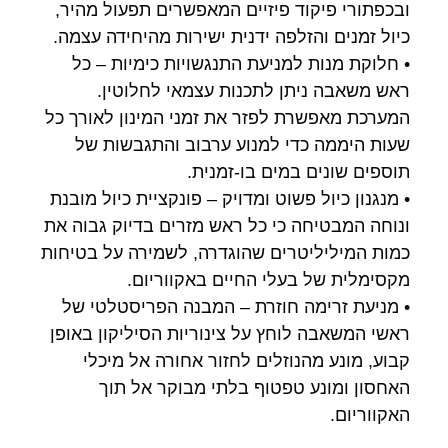
ובכפתורי פיקוד פיזיים המאפשרים תפעול מהיר,
כיול זמנים והזלפה ידנית ישירות מהיחידה עצמה.
• חלוקת מנות למניעת התנגשויות כימיות – כל
ראש משאבה ניתן לתכנות עצמאי לחלוטין.
המערכת מאפשרת לפזר את זמני המינון לאורך כל
שעות היממה כדי למנוע ערבוב והתגבשות של
תוספים שונים במים בו-זמנית.
• מנגנון כיול פשוט ומדויק – פונקציית כיול מובנת
ונוחה המבטיחה כי כל ראש מזרים בדיוק גבוה את
כמות המיליליטרים שהוגדרה, לשמירה על בטיחות
מקסימלית של בעלי החיים באקווריום.
• מניעת זרימה חוזרת – המבנה הפריסטלטי של
ראשי המשאבה לוחץ על צינוריות הסיליקון באופן
קבוע, מונע מהנוזלים לחזור אחורה אל מיכלי
האחסון ומונע טפטוף בלתי מבוקר אל תוך
האקווריום.