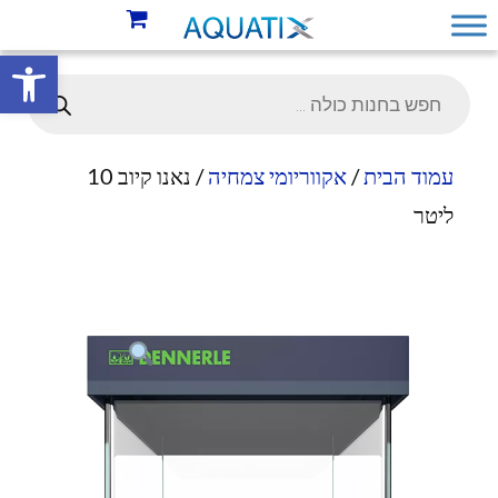
פתח סרגל 
עמוד הבית
/
אקווריומי צמחיה
/ נאנו קיוב 10
ליטר