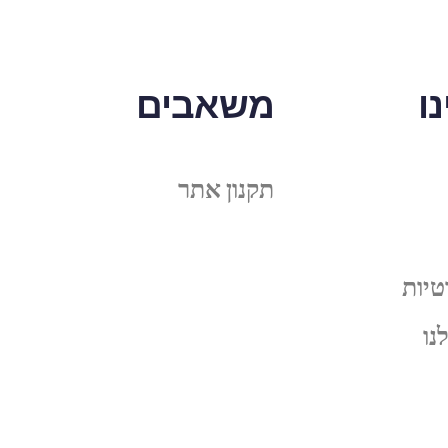
ו
משאבים
תקנון אתר
טיות
נו