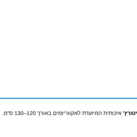
טורץ'
איכותית המיועדת לאקווריומים באורך 120–130 ס"מ.