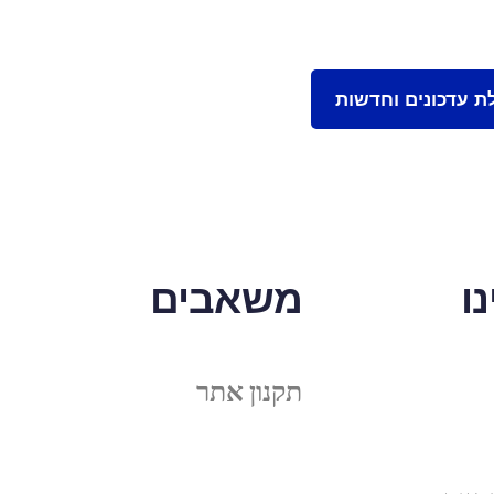
ו
משאבים
תקנון אתר