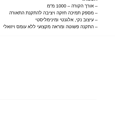
– אורך הקורה – 1000 מ"מ
– מספק תמיכה חזקה ויציבה להתקנת התאורה
– עיצוב נקי, אלגנטי ומינימליסטי
– התקנה פשוטה ומראה מקצועי ללא עומס ויזואלי