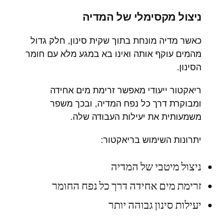
ניצול מקסימלי של המדיה
כאשר מדיה מונחת בתוך שקית סינון, חלק גדול
מהמים עוקף אותה ואינו בא במגע מלא עם חומר
הסינון.
ריאקטור ייעודי מאפשר זרימת מים אחידה
ומבוקרת דרך כל נפח המדיה, ובכך משפר
משמעותית את יעילות העבודה שלה.
יתרונות השימוש בריאקטור:
ניצול מיטבי של המדיה
זרימת מים אחידה דרך כל נפח החומר
יעילות סינון גבוהה יותר