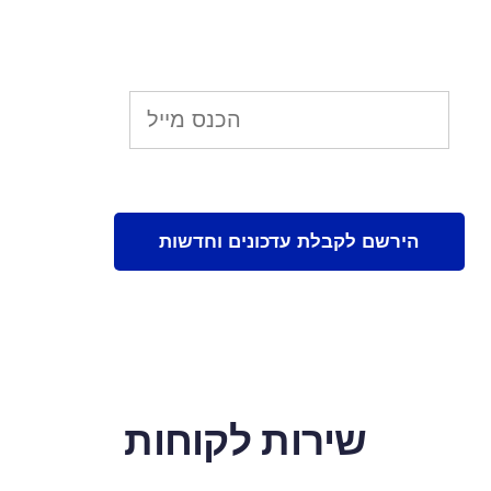
שירות לקוחות