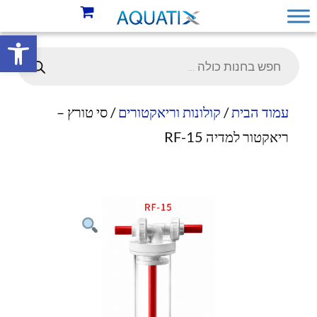
פתח סרגל 
עמוד הבית
/
קולונות וריאקטורים
/ סי טורץ –
ריאקטור למדיה RF-15