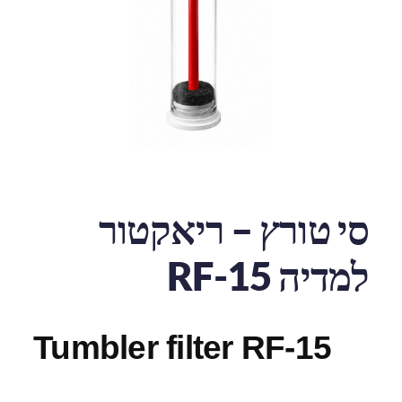
סי טורץ – ריאקטור
למדיה RF-15
Tumbler filter RF-15