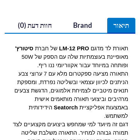
תיאור
Brand
חוות דעת (0)
תאורת לד מדגם
LM-12 PRO
של חברת
סיטורץ'
מאופיינת בעוצמתיות שלה עם הספק של 50W
ופותחה במיוחד עבור אקווריומי ננו ריף.
התאורה מציעה ספקטרום מלא עם 7 ערוצי צבע
הניתנים לכיוון עצמאי ובשליטה נפרדת, ומספקת
תנאים מיטביים לצמיחת אלמוגים, הדגשת צבעים
מרהיבים וביצועי תאורה מותאמים אישית
באמצעות אפליקציית
Seatorch
הידידותית
למשתמש.
דגם זה מיועד למי שמחפש ביצועים מקצועיים לצד
תמורה גבוהה למחיר. התאורה משלבת שליטה