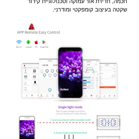
חכמה, חדירת אור עמוקה וטכנולוגיית קירור
שקטה בעיצוב קומפקטי ומודרני.