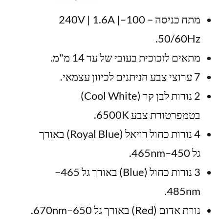
מתח כניסה – 100–240V | 1.6A |
50/60Hz.
מתאים לזכוכית בעובי של עד 14 מ"מ.
7 ערוצי צבע הניתנים לכיוון עצמאי.
2 נורות לבן קר (Cool White)
בטמפרטורת צבע 6500K.
4 נורות כחול רויאל (Royal Blue) באורך
גל 450–465nm.
3 נורות כחול (Blue) באורך גל 465–
485nm.
נורת אדום (Red) באורך גל 650–670nm.