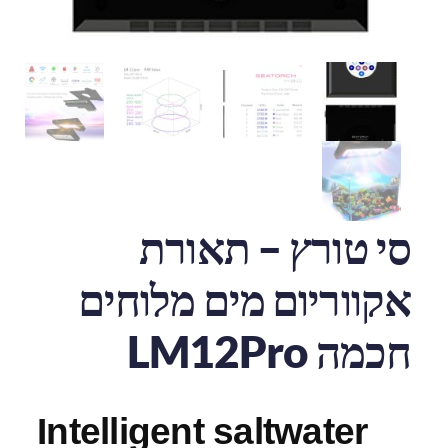
סי טורץ – תאורת
אקווריום מים מלוחים
חכמה LM12Pro
Intelligent saltwater