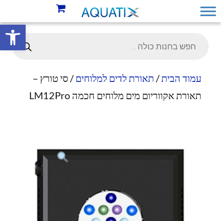
פתח סרגל 
עמוד הבית
/
תאורת לדים למלוחים
/ סי טורץ –
תאורת אקווריום מים מלוחים חכמה LM12Pro