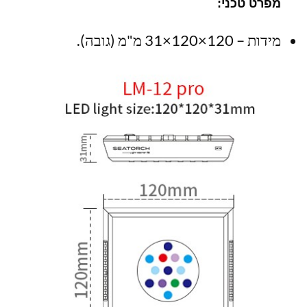
מפרט טכני:
מידות – 120×120×31 מ"מ (גובה).