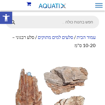
פתח סרגל 
עמוד הבית
/
סלעים למים מתוקים
/ סלע רבגוני –
10-20 ס"מ