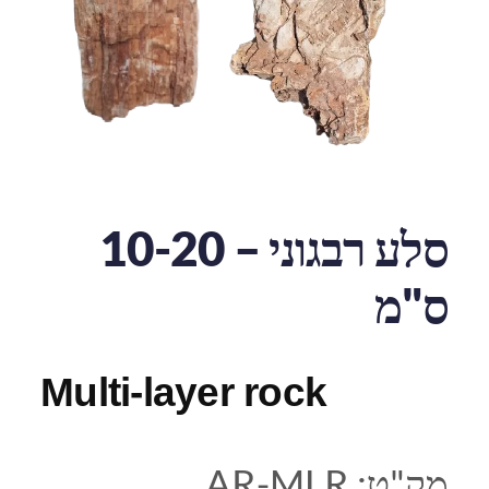
סלע רבגוני – 10-20
ס"מ
Multi-layer rock
מק"ט:
AR-MLR