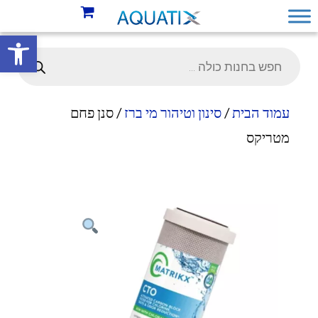
פתח סרגל 
עמוד הבית
/
סינון וטיהור מי ברז
/ סנן פחם
מטריקס