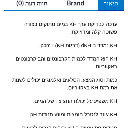
תיאור
Brand
חוות דעת (0)
ערכה לבדיקת ערך KH במים מתוקים בצורה
פשוטה קלה ומדוייקת.
KH נמדד ב-dKH (דרגות KH) ו-ppm.
KH הוא המדד לכמות הקרבונטים והביקרבונטים
באקווריום.
כמות וסוג המצע, הסלעים ואלמוגים יכולים לשנות
את רמת KH באקווריום.
KH משפיע על יכולת החציצה של המים.
KH עוזר לנטרל חומצות ומונע תנודות pH.