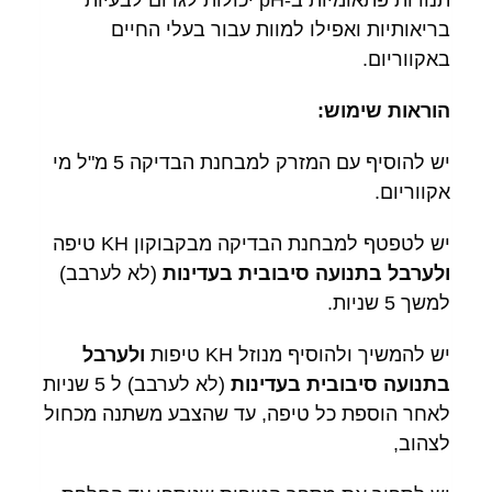
תנודות פתאומיות ב-pH יכולות לגרום לבעיות
בריאותיות ואפילו למוות עבור בעלי החיים
באקווריום.
הוראות שימוש:
יש להוסיף עם המזרק למבחנת הבדיקה 5 מ"ל מי
אקווריום.
יש לטפטף למבחנת הבדיקה מבקבוקון KH טיפה
ולערבל בתנועה סיבובית בעדינות
(לא לערבב)
למשך 5 שניות.
יש להמשיך ולהוסיף מנוזל KH טיפות
ולערבל
בתנועה סיבובית בעדינות
(לא לערבב) ל 5 שניות
לאחר הוספת כל טיפה, עד שהצבע משתנה מכחול
לצהוב,