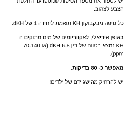
יש לספור את מספר הטיפות שנוספו עד החלפת
הצבע לצהוב.
כל טיפה מבקבוקון KH תואמת ליחידה 1 של dKH.
באופן אידיאלי, לאקווריומים של מים מתוקים ה-
KH נמצא בטווח של בין 6-8 dKH (או 70-140
ppm).
מאפשר כ- 80 בדיקות.
יש להרחיק מהישג ידם של ילדים!