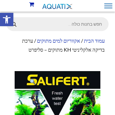
פתח סרגל 
עמוד הבית
/
אקווריום למים מתוקים
/ ערכת
בדיקה אלקליניטי KH מתוקים – סליפרט