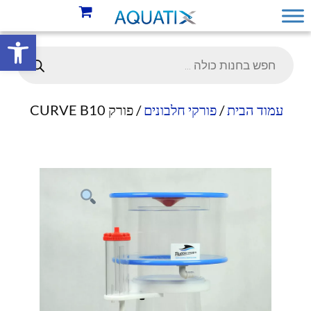
פתח סרגל 
עמוד הבית
/
פורקי חלבונים
/ פורק CURVE B10