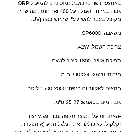
באמצעות פורקי באבל מגוס ניתן להגיע ל ORP
גבוה במיוחד העולה על 400 ואף יותר, מה שהיה
מקובל בעבר להשיג ע"י שימוש באוזוןUV.
משאבה: SP6000.
צריכת חשמל: 42W.
ספיקת אוויר: 1800 ליטר לשעה.
מידות: 290X340X620 מ"מ.
מתאים לאקווריום בנפח: 1500-2000 ליטר.
גובה מים בסאמפ: 25-27 ס"מ.
-האחריות על המוצר תקפה עבור פגמי יצור
וקלקול, לא כוללת את הגלגל מניע (אימפלר) ,
האחריות אינה תקפה במקרה של שימוש לא תקין.