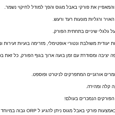
המאפיין את פורקי באבל מגוס והפך למודל לחיקוי נשמר.
ויר ורגליות מונעות רעד ורעש.
 על גלגלי שיניים בתחתית הפורק.
ת יעודית משולבת ונטורי אופטימלי,
מזרימה בועיות זעירות ומ
ה יציבה ומסודרת עם זמן בועה ארוך בגוף הפורק, כל זאת ב
ומרים אורגניים המתפרקים לניטרט ופוספט.
ה קלה ומהירה.
הפורקים הנמכרים בעולם!