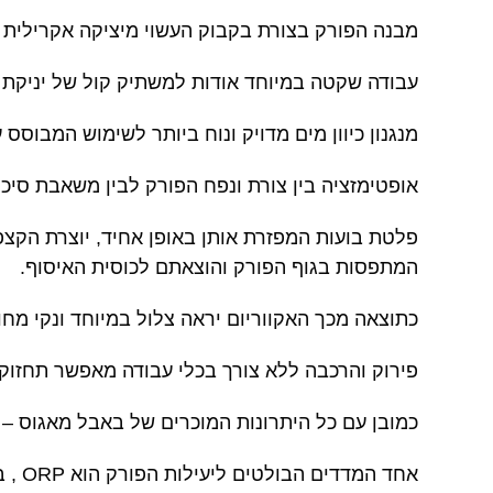
מבנה הפורק בצורת בקבוק העשוי מיציקה אקרילית ו
עבודה שקטה במיוחד אודות למשתיק קול של יניקת הא
מנגנון כיוון מים מדויק ונוח ביותר לשימוש המבוסס
אופטימזציה בין צורת ונפח הפורק לבין משאבת סיכו
פלטת בועות המפזרת אותן באופן אחיד, יוצרת הקצפ
המתפסות בגוף הפורק והוצאתם לכוסית האיסוף.
כתוצאה מכך האקווריום יראה צלול במיוחד ונקי מח
פירוק והרכבה ללא צורך בכלי עבודה מאפשר תחזוק
כמובן עם כל היתרונות המוכרים של באבל מאגוס – 