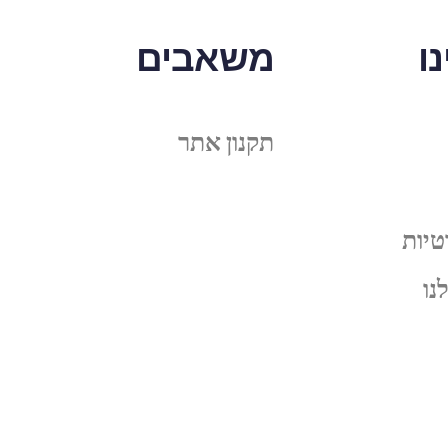
ו
משאבים
תקנון אתר
טיות
נו