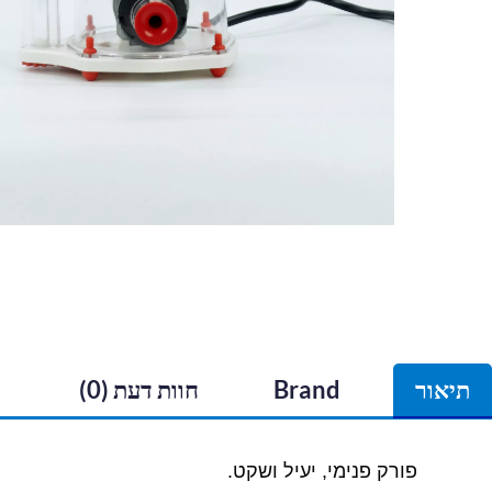
תיאור
Brand
חוות דעת (0)
פורק פנימי, יעיל ושקט.