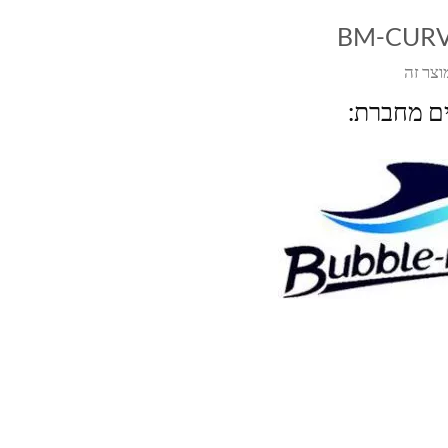
BM-CUR
וצר זה
ים מחברת: